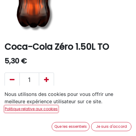
Coca-Cola Zéro 1.50L TO
5,30
€
Nous utilisons des cookies pour vous offrir une
AJOUTER AU PANIER
meilleure expérience utilisateur sur ce site.
Politique relative aux cookies
Disponible en retrait en magasin via notre service
Click & Collect
.
Que les essentiels
Je suis d'accord
Aucune livraison à domicile.