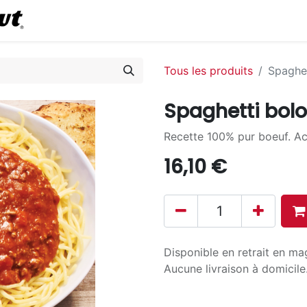
0
Commander en ligne
Tous les produits
Spaghet
Spaghetti bol
Recette 100% pur boeuf. Ac
16,10
€
Disponible en retrait en ma
Aucune livraison à domicile