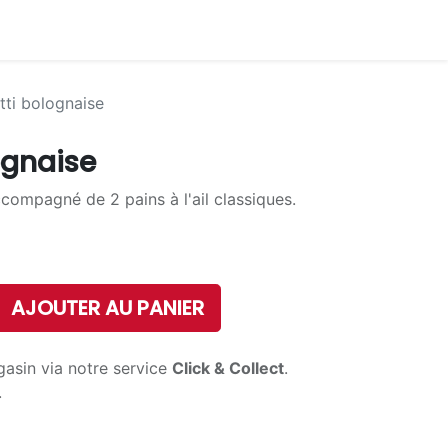
ti bolognaise
ognaise
compagné de 2 pains à l'ail classiques.
AJOUTER AU PANIER
gasin via notre service
Click & Collect
.
.